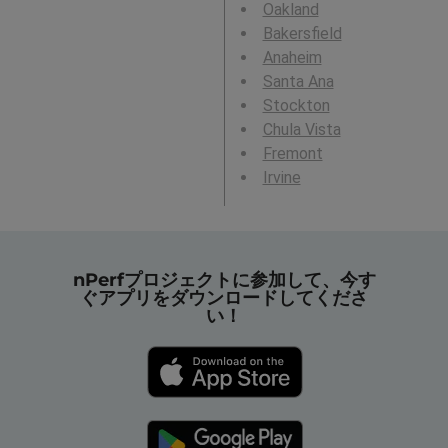
Oakland
Bakersfield
Anaheim
Santa Ana
Stockton
Chula Vista
Fremont
Irvine
nPerfプロジェクトに参加して、今す
ぐアプリをダウンロードしてくださ
い！