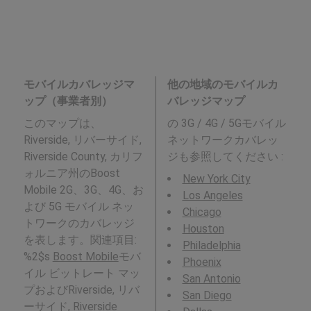
モバイルカバレッジマ
他の地域のモバイルカ
ップ（事業者別）
バレッジマップ
このマップは、
の 3G / 4G / 5Gモバイル
Riverside, リバーサイド,
ネットワークカバレッ
Riverside County, カリフ
ジも参照してください :
ォルニア州のBoost
New York City
Mobile 2G、3G、4G、お
Los Angeles
よび 5G モバイル ネッ
Chicago
トワークのカバレッジ
Houston
を表します。関連項目:
Philadelphia
%2$s
Boost Mobile
モバ
Phoenix
イル ビットレート マッ
San Antonio
プおよびRiverside, リバ
San Diego
ーサイド, Riverside