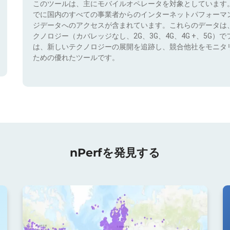
このツールは、主にモバイルオペレータを対象としています
でに国内のすべての事業者からのインターネットパフォーマ
ジデータへのアクセスが含まれています。これらのデータは
クノロジー（カバレッジなし、2G、3G、4G、4G +、5G
は、新しいテクノロジーの展開を追跡し、競合他社をモニタ
ための優れたツールです。
nPerfを発見する