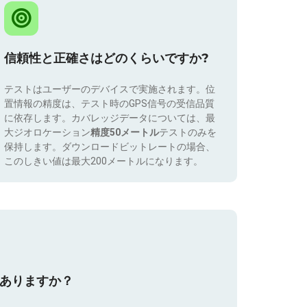
信頼性と正確さはどのくらいですか?
テストはユーザーのデバイスで実施されます。位
置情報の精度は、テスト時のGPS信号の受信品質
に依存します。カバレッジデータについては、最
大ジオロケーション
精度50メートル
テストのみを
保持します。ダウンロードビットレートの場合、
このしきい値は最大200メートルになります。
はありますか？