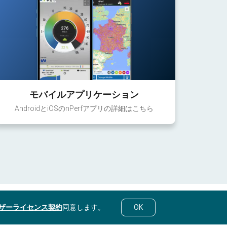
モバイルアプリケーション
AndroidとiOSのnPerfアプリの詳細はこちら
ザーライセンス契約
同意します。
OK