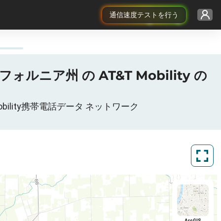
通信速度テストを行う
フォルニア州 の AT&T Mobility の
T Mobility携帯電話データ ネットワーク
ArcGIS