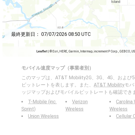
最終更新日：
07/07/2026 08:50 UTC
Leaflet
|
© Esri, HERE, Garmin, Intermap, increment P Corp., GEBCO, U
モバイル速度マップ（事業者別）
このマップは、AT&T Mobility2G、3G、4G、お
ビットレートを表します。また、
AT&T Mobility
モバ
ッジマップおよびモバイルビットレートも確認でき
T-Mobile (inc.
Verizon
Carolina
Sprint)
Wireless
Wireless
Union Wireless
Cellular