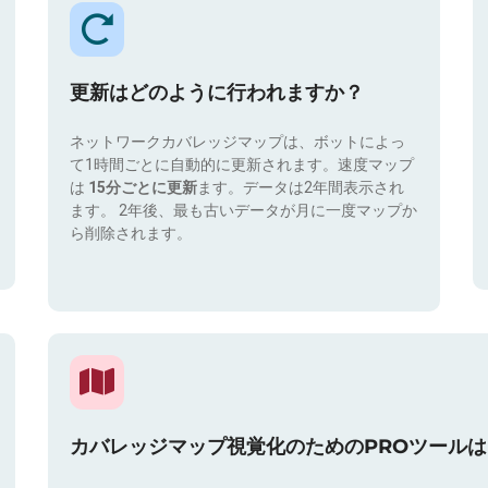
更新はどのように行われますか？
ネットワークカバレッジマップは、ボットによっ
て1時間ごとに自動的に更新されます。速度マップ
は
15分ごとに更新
ます。データは2年間表示され
ます。 2年後、最も古いデータが月に一度マップか
ら削除されます。
カバレッジマップ視覚化のためのPROツール