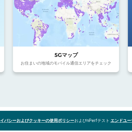
5Gマップ
お住まいの地域のモバイル通信エリアをチェック
イバシーおよびクッキーの使用ポリシー
およびnPerfテスト
エンドユー