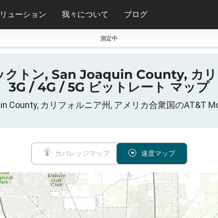
リューション
我々について
ブログ
測定中
ン, San Joaquin County, カリ
3G / 4G / 5G ビットレート マップ
oaquin County, カリフォルニア州, アメリカ合衆国のAT&
カバレッジマップ
速度マップ