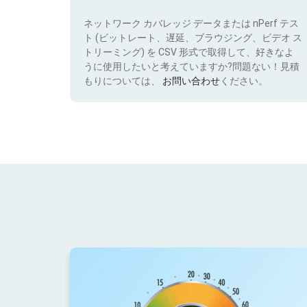
ネットワーク カバレッジ データまたは nPerf テス
ト (ビットレート、遅延、ブラウジング、ビデオ ス
トリーミング) を CSV 形式で取得して、好きなよ
うに使用したいと考えていますか?問題ない！見積
もりについては、
お問い合わせ
ください。