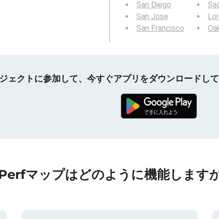
San Diego
Sa
San Jose
Lo
San Francisco
Oa
プロジェクトに参加して、今すぐアプリをダウンロードし
nPerfマップはどのように機能しますか