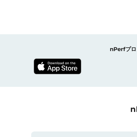
nPerf