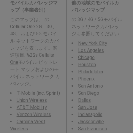
モバイルカバレッジマ
他の地域のモバイルカ
ップ（事業者別）
バレッジマップ
このマップは、 の
の 3G / 4G / 5Gモバイル
Cellular One 2G、3G、
ネットワークカバレッ
4G、および 5G モバイ
ジも参照してください :
ル ネットワークのカバ
New York City
レッジを表します。関
Los Angeles
連項目: %2$s
Cellular
Chicago
One
モバイル ビットレ
Houston
ート マップおよびのモ
Philadelphia
バイル ネットワーク カ
Phoenix
バレッジ。
San Antonio
T-Mobile (inc. Sprint)
San Diego
Union Wireless
Dallas
AT&T Mobility
San Jose
Verizon Wireless
Indianapolis
Carolina West
Jacksonville
Wireless
San Francisco