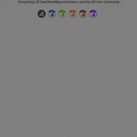
(Hong Kong), © OpenStreetMap contributors, and the GIS User Community