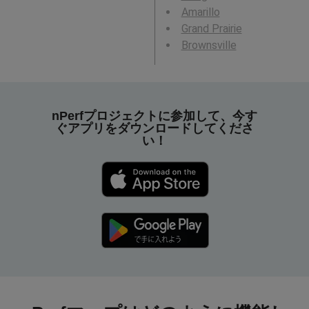
Amarillo
Grand Prairie
Brownsville
nPerfプロジェクトに参加して、今す
ぐアプリをダウンロードしてくださ
い！