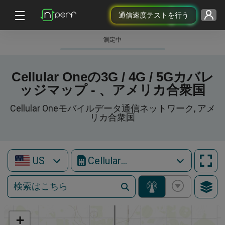
通信速度テストを行う
測定中
Cellular Oneの3G / 4G / 5Gカバレ
ッジマップ - 、アメリカ合衆国
Cellular Oneモバイルデータ通信ネットワーク, アメ
リカ合衆国
US
Cellular One
+