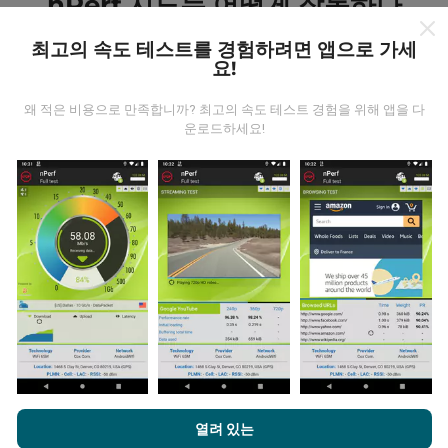
nPerf 지도는 어떻게 작동하나
요?
최고의 속도 테스트를 경험하려면 앱으로 가세
요!
왜 적은 비용으로 만족합니까? 최고의 속도 테스트 경험을 위해 앱을 다
운로드하세요!
데이터는 어디에서 왔습니까?
데이터는 nPerf 앱 사용자가 수행한 테스트에서 수집됩니
다. 실제 현장에서 실제 조건에서 수행되는 테스트입니다.
참여하고 싶다면 nPerf 앱을 스마트폰에 다운로드 하면됩
니다.
데이터가 많을수록 지도는 더 광범위해질 것입니다!
nPerf.com을 탐색하면 귀하는
개인 정보 및 쿠키 사용 정책
및 저희
열려 있는
업데이트는 어떻게 이루어지나요?
의 nPerf 테스트
최종 사용자 라이센스 계약
에 동의할 수 있습니다.