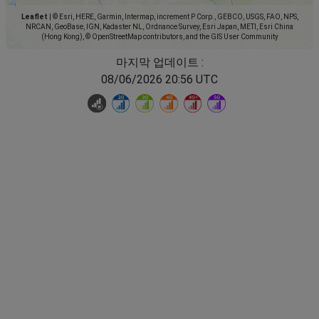
Leaflet
|
© Esri, HERE, Garmin, Intermap, increment P Corp., GEBCO, USGS, FAO, NPS,
NRCAN, GeoBase, IGN, Kadaster NL, Ordnance Survey, Esri Japan, METI, Esri China
(Hong Kong), © OpenStreetMap contributors, and the GIS User Community
마지막 업데이트 :
08/06/2026 20:56 UTC