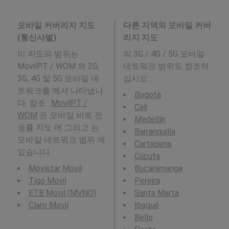
모바일 커버리지 지도
다른 지역의 모바일 커버
(통신사별)
리지 지도
이 지도의 범위는
의 3G / 4G / 5G 모바일
MovilPT / WOM 의 2G,
네트워크 범위도 참조하
3G, 4G 및 5G 모바일 네
십시오 :
트워크를 에서 나타냅니
Bogotá
다. 참조 :
MovilPT /
Cali
WOM
은 모바일 비트 전
Medellín
송률 지도 에 그리고 는
Barranquilla
모바일 네트워크 범위 에
Cartagena
있습니다.
Cúcuta
Movistar Movil
Bucaramanga
Tigo Movil
Pereira
ETB Movil (MVNO)
Santa Marta
Claro Movil
Ibagué
Bello