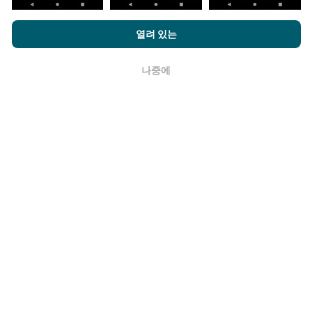
nPerf.com을 탐색하면 귀하는
개인 정보 및 쿠키 사용 정책
및 저희
열려 있는
의 nPerf 테스트
최종 사용자 라이센스 계약
에 동의할 수 있습니다.
얼마나 신뢰할 수 있고 정확합니까?
나중에
확인
테스트는 사용자 장치에서 수행됩니다. 지리적 위치 정확
도는 테스트시 GPS 신호의 수신 품질에 따라 다릅니다. 적
용 범위 데이터의 경우 최대 지리적 위치
정밀도 50 미터
로만 테스트를 유지합니다. 다운로드 비트전송률의 경우
임계 값은 최대 200 미터까지 올라갑니다.
원시 데이터를 어떻게 확보할 수 있습니까?
CSV 형식으로 네트워크 범위 데이터 또는 nPerf 테스트
를 (전송률, 지연 시간, 브라우징, 비디오 스트리밍) 원하는