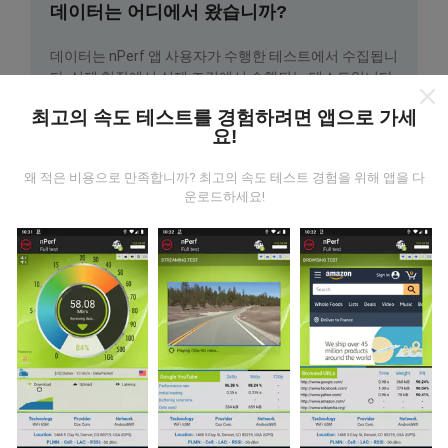
데이터는 어디에서 왔습니까?
데이터는 nPerf 앱 사용자가 수행한 테스트에서 수집됩니
다. 실제 현장에서 실제 조건에서 수행되는 테스트입니다.
참여하고 싶다면 nPerf 앱을 스마트폰에 다운로드 하면됩
최고의 속도 테스트를 경험하려면 앱으로 가세
니다.
데이터가 많을수록 지도는 더 광범위해질 것입니다!
요!
왜 적은 비용으로 만족합니까? 최고의 속도 테스트 경험을 위해 앱을 다
운로드하세요!
업데이트는 어떻게 이루어지나요?
네트워크 범위 지도는 1 시간마다 봇에 의해 자동으로 업
데이트됩니다. 스피드 지도는
15 분마다 업데이트
됩니다.
데이터는 2년 동안 표시됩니다. 2년 후, 가장 오래된 데이
터는 한 달에 한 번씩 지도에서 제거됩니다.