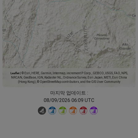
Leaflet
|
© Esri, HERE, Garmin, Intermap, increment P Corp., GEBCO, USGS, FAO, NPS,
NRCAN, GeoBase, IGN, Kadaster NL, Ordnance Survey, Esri Japan, METI, Esri China
(Hong Kong), © OpenStreetMap contributors, and the GIS User Community
마지막 업데이트 :
08/09/2026 06:09 UTC