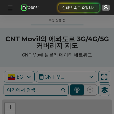
인터넷 속도 측정하기
측정 진행 중
CNT Movil의 에콰도르 3G/4G/5G
커버리지 지도
CNT Movil 셀룰러 데이터 네트워크
EC
CNT Movil
+