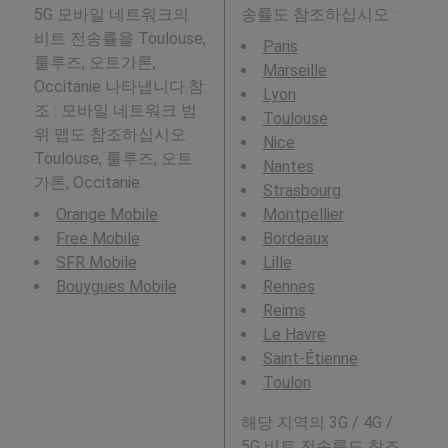
5G 모바일 네트워크의
송률도 참조하십시오 :
비트 전송률을 Toulouse,
Paris
툴루즈, 오트가론,
Marseille
Occitanie 나타냅니다.참
Lyon
조 : 모바일 네트워크 범
Toulouse
위 맵도 참조하십시오
Nice
Toulouse, 툴루즈, 오트
Nantes
가론, Occitanie.
Strasbourg
Orange Mobile
Montpellier
Free Mobile
Bordeaux
SFR Mobile
Lille
Bouygues Mobile
Rennes
Reims
Le Havre
Saint-Étienne
Toulon
해당 지역의 3G / 4G /
5G 비트 전송률도 참조