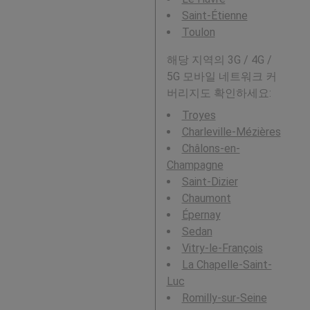
Saint-Étienne
Toulon
해당 지역의 3G / 4G /
5G 모바일 네트워크 커
버리지도 확인하세요:
Troyes
Charleville-Mézières
Châlons-en-
Champagne
Saint-Dizier
Chaumont
Épernay
Sedan
Vitry-le-François
La Chapelle-Saint-
Luc
Romilly-sur-Seine