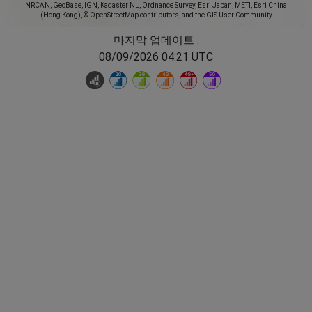
NRCAN, GeoBase, IGN, Kadaster NL, Ordnance Survey, Esri Japan, METI, Esri China
(Hong Kong), © OpenStreetMap contributors, and the GIS User Community
마지막 업데이트 :
08/09/2026 04:21 UTC