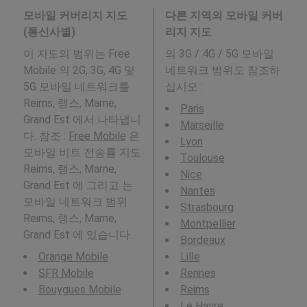
모바일 커버리지 지도
다른 지역의 모바일 커버
(통신사별)
리지 지도
이 지도의 범위는 Free
의 3G / 4G / 5G 모바일
Mobile 의 2G, 3G, 4G 및
네트워크 범위도 참조하
5G 모바일 네트워크를
십시오 :
Reims, 랭스, Marne,
Paris
Grand Est 에서 나타냅니
Marseille
다. 참조 :
Free Mobile
은
Lyon
모바일 비트 전송률 지도
Toulouse
Reims, 랭스, Marne,
Nice
Grand Est 에 그리고 는
Nantes
모바일 네트워크 범위
Strasbourg
Reims, 랭스, Marne,
Montpellier
Grand Est 에 있습니다.
Bordeaux
Orange Mobile
Lille
SFR Mobile
Rennes
Bouygues Mobile
Reims
Le Havre