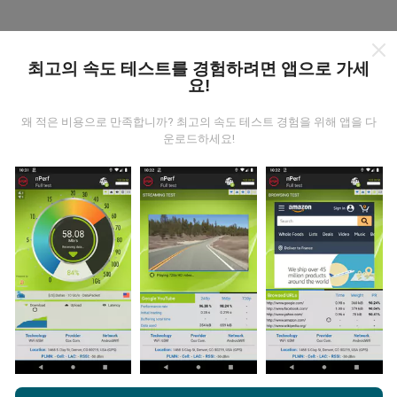
nPerf 지도는 어떻게 작동하나
요?
최고의 속도 테스트를 경험하려면 앱으로 가세
요!
왜 적은 비용으로 만족합니까? 최고의 속도 테스트 경험을 위해 앱을 다
운로드하세요!
데이터는 어디에서 왔습니까?
데이터는 nPerf 앱 사용자가 수행한 테스트에서 수집됩니
다. 실제 현장에서 실제 조건에서 수행되는 테스트입니다.
참여하고 싶다면 nPerf 앱을 스마트폰에 다운로드 하면됩
니다.
데이터가 많을수록 지도는 더 광범위해질 것입니다!