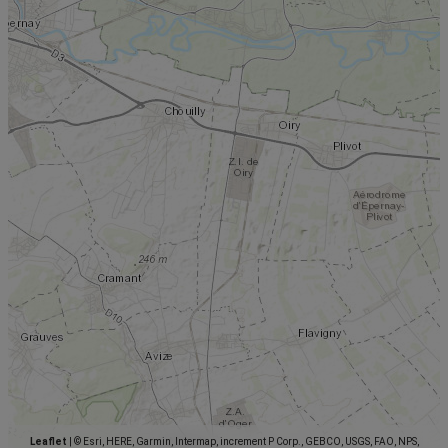
Leaflet
|
© Esri, HERE, Garmin, Intermap, increment P Corp., GEBCO, USGS, FAO, NPS,