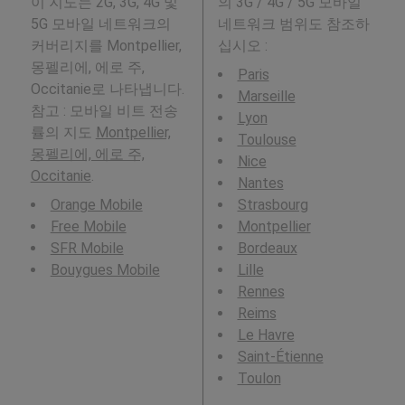
이 지도는 2G, 3G, 4G 및
의 3G / 4G / 5G 모바일
5G 모바일 네트워크의
네트워크 범위도 참조하
커버리지를 Montpellier,
십시오 :
몽펠리에, 에로 주,
Paris
Occitanie로 나타냅니다.
Marseille
참고 : 모바일 비트 전송
Lyon
률의 지도
Montpellier,
Toulouse
몽펠리에, 에로 주,
Nice
Occitanie
.
Nantes
Orange Mobile
Strasbourg
Free Mobile
Montpellier
SFR Mobile
Bordeaux
Bouygues Mobile
Lille
Rennes
Reims
Le Havre
Saint-Étienne
Toulon