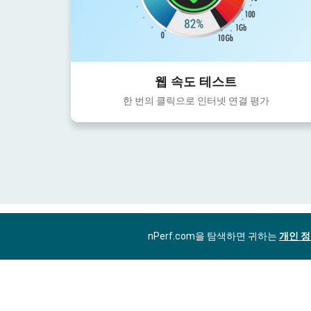
웹 속도 테스트
한 번의 클릭으로 인터넷 연결 평가
nPerf.com을 탐색하면 귀하는
개인 정