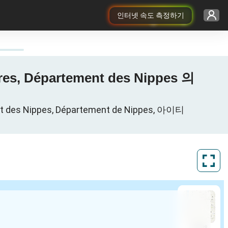
인터넷 속도 측정하기
es, Département des Nippes 의
des Nippes, Département de Nippes, 아이티
ArcGIS