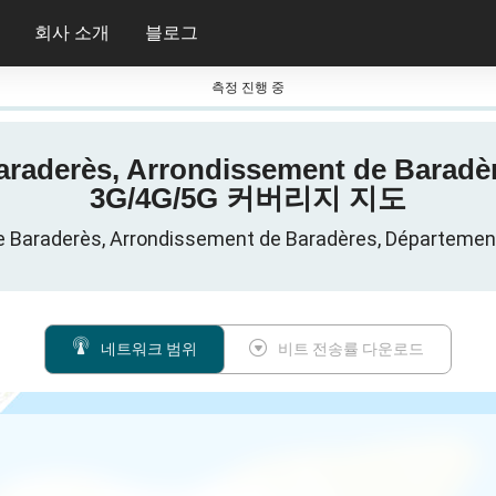
회사 소개
블로그
측정 진행 중
derès, Arrondissement de Baradèr
3G/4G/5G 커버리지 지도
erès, Arrondissement de Baradères, Département 
네트워크 범위
비트 전송률 다운로드