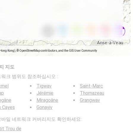
(Hong Kong), © OpenStreetMap contributors, and the GIS User Community
지 지도
일 네트워크 범위도 참조하십시오 :
cmel
Tigwav
Saint-Marc
ap
Jérémie
Thomazeau
ogâne
Miragoâne
Grangwav
s Cayes
Gonayiv
 5G 모바일 네트워크 커버리지도 확인하세요:
it Trou de