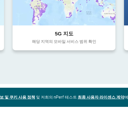
5G 지도
해당 지역의 모바일 서비스 범위 확인
보 및 쿠키 사용 정책
및 저희의 nPerf 테스트
최종 사용자 라이센스 계약
에