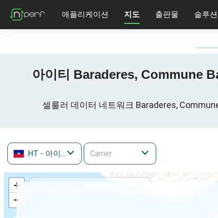
애플리케이션
지도
출판물
솔루션
아이티 Baraderes, Commune Bara
셀룰러 데이터 네트워크 Baraderes, Commune Barad
HT
- 아이티
+
−