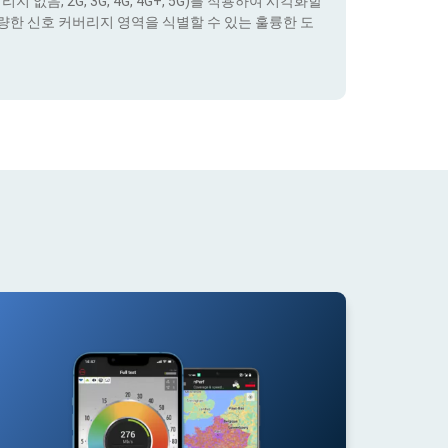
없음, 2G, 3G, 4G, 4G+, 5G)를 적용하여 시각화할
량한 신호 커버리지 영역을 식별할 수 있는 훌륭한 도