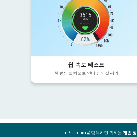
웹 속도 테스트
한 번의 클릭으로 인터넷 연결 평가
nPerf.com을 탐색하면 귀하는
개인 정