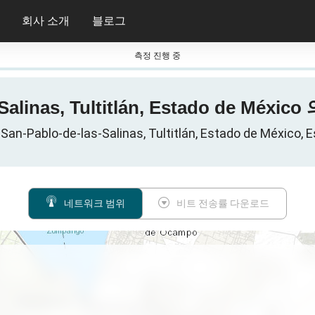
회사 소개
블로그
측정 진행 중
Salinas, Tultitlán, Estado de Méx
lo-de-las-Salinas, Tultitlán, Estado de México, 
네트워크 범위
비트 전송률 다운로드