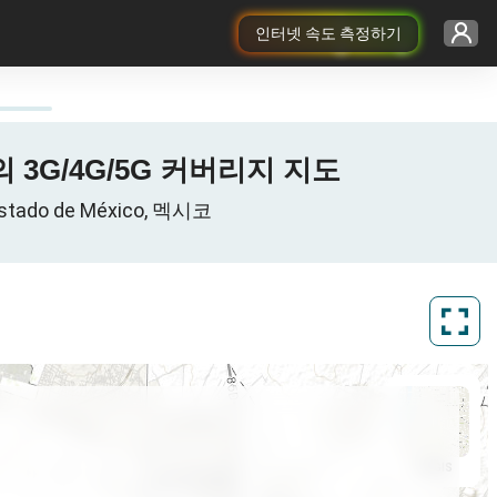
인터넷 속도 측정하기
ico 의 3G/4G/5G 커버리지 지도
Estado de México, 멕시코
ArcGIS