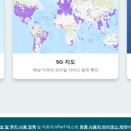
5G 지도
해당 지역의 모바일 서비스 범위 확인
보 및 쿠키 사용 정책
및 저희의 nPerf 테스트
최종 사용자 라이센스 계약
에