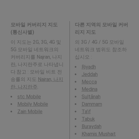
모바일 커버리지 지도
다른 지역의 모바일 커버
(통신사별)
리지 지도
이 지도는 2G, 3G, 4G 및
의 3G / 4G / 5G 모바일
5G 모바일 네트워크의
네트워크 범위도 참조하
커버리지를 Najran, 나지
십시오 :
란, 나지란주로 나타냅니
Riyadh
다.참고 : 모바일 비트 전
Jeddah
송률의 지도
Najran, 나지
Mecca
란, 나지란주
.
Medina
stc Mobile
Sulţānah
Mobily Mobile
Dammam
Zain Mobile
Ta’if
Tabuk
Buraydah
Khamis Mushait