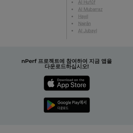
Al Hufūf
Al Mubarraz
Hayil
Najrān
Al Jubayl
nPerf 프로젝트에 참여하여 지금 앱을
다운로드하십시오!