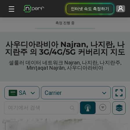
인터넷 속도 측정하기
측정 진행 중
사우디아라비아 Najran, 나지란, 나
지란주 의 3G/4G/5G 커버리지 지도
셀룰러 데이터 네트워크 Najran, 나지란, 나지란주,
Minţaqat Najrān, 사우디아라비아
SA
+