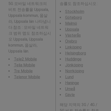
5G 모바일 네트워크의
송률도 참조하십시오 :
비트 전송률을 Uppsala,
Stockholm
Uppsala kommun, 웁살
Göteborg
라, Uppsala län 나타냅니
Malmö
다.참조 : 모바일 네트워
Uppsala
크 범위 맵도 참조하십시
Västerås
오 Uppsala, Uppsala
Örebro
kommun, 웁살라,
Linköping
Uppsala län.
Helsingborg
Tele2 Mobile
Huddinge
Telia Mobile
Jönköping
Tre Mobile
Norrköping
Telenor Mobile
Lund
Haninge
Umeå
Gävle
해당 지역의 3G / 4G /
5G 비트 전송률도 참조