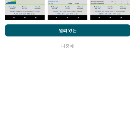
터는 한 달에 한 번씩 지도에서 제거됩니다.
nPerf.com을 탐색하면 귀하는
개인 정보 및 쿠키 사용 정책
및 저희
열려 있는
의 nPerf 테스트
최종 사용자 라이센스 계약
에 동의할 수 있습니다.
나중에
확인
얼마나 신뢰할 수 있고 정확합니까?
테스트는 사용자 장치에서 수행됩니다. 지리적 위치 정확
도는 테스트시 GPS 신호의 수신 품질에 따라 다릅니다. 적
용 범위 데이터의 경우 최대 지리적 위치
정밀도 50 미터
로만 테스트를 유지합니다. 다운로드 비트전송률의 경우
임계 값은 최대 200 미터까지 올라갑니다.