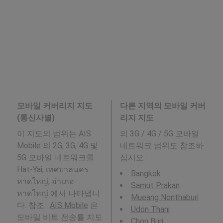
모바일 커버리지 지도
다른 지역의 모바일 커버
(통신사별)
리지 지도
이 지도의 범위는 AIS
의 3G / 4G / 5G 모바일
Mobile 의 2G, 3G, 4G 및
네트워크 범위도 참조하
5G 모바일 네트워크를
십시오 :
Hat-Yai, เทศบาลนคร
Bangkok
หาดใหญ่, อำเภอ
Samut Prakan
หาดใหญ่ 에서 나타냅니
Mueang Nonthaburi
다. 참조 :
AIS Mobile
은
Udon Thani
모바일 비트 전송률 지도
Chon Buri