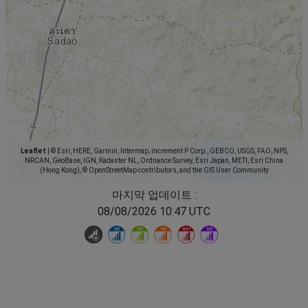
Leaflet
|
© Esri, HERE, Garmin, Intermap, increment P Corp., GEBCO, USGS, FAO, NPS,
NRCAN, GeoBase, IGN, Kadaster NL, Ordnance Survey, Esri Japan, METI, Esri China
(Hong Kong), © OpenStreetMap contributors, and the GIS User Community
마지막 업데이트 :
08/08/2026 10:47 UTC