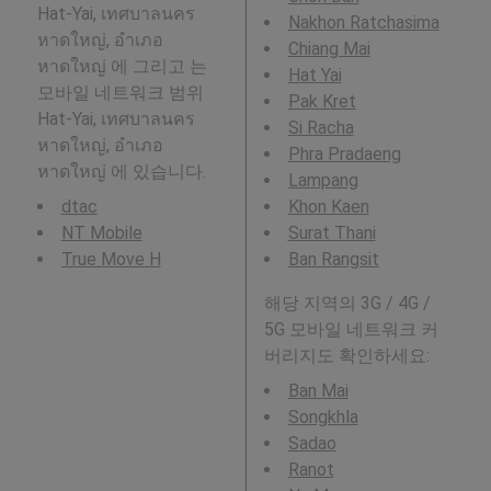
Hat-Yai, เทศบาลนคร
Nakhon Ratchasima
หาดใหญ่, อำเภอ
Chiang Mai
หาดใหญ่ 에 그리고 는
Hat Yai
모바일 네트워크 범위
Pak Kret
Hat-Yai, เทศบาลนคร
Si Racha
หาดใหญ่, อำเภอ
Phra Pradaeng
หาดใหญ่ 에 있습니다.
Lampang
dtac
Khon Kaen
NT Mobile
Surat Thani
True Move H
Ban Rangsit
해당 지역의 3G / 4G /
5G 모바일 네트워크 커
버리지도 확인하세요:
Ban Mai
Songkhla
Sadao
Ranot