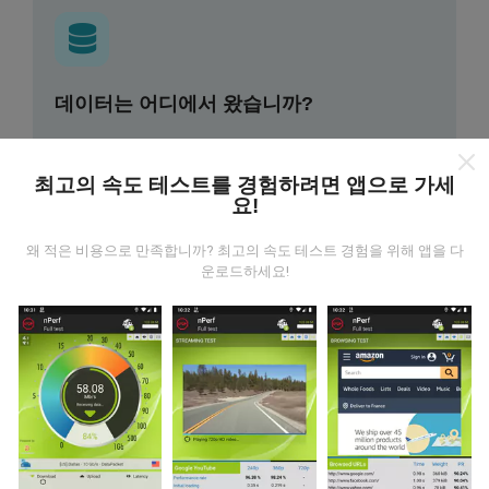
데이터는 어디에서 왔습니까?
데이터는 nPerf 앱 사용자가 수행한 테스트에서 수집됩니
다. 실제 현장에서 실제 조건에서 수행되는 테스트입니다.
최고의 속도 테스트를 경험하려면 앱으로 가세
참여하고 싶다면 nPerf 앱을 스마트폰에 다운로드 하면됩
요!
니다.
데이터가 많을수록 지도는 더 광범위해질 것입니다!
왜 적은 비용으로 만족합니까? 최고의 속도 테스트 경험을 위해 앱을 다
운로드하세요!
업데이트는 어떻게 이루어지나요?
네트워크 범위 지도는 1 시간마다 봇에 의해 자동으로 업
데이트됩니다. 스피드 지도는
15 분마다 업데이트
됩니다.
데이터는 2년 동안 표시됩니다. 2년 후, 가장 오래된 데이