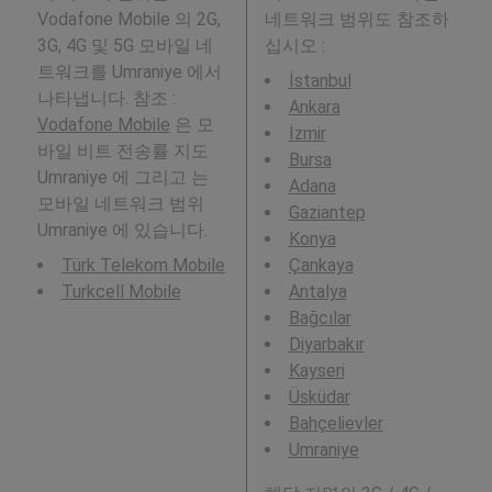
Vodafone Mobile 의 2G,
네트워크 범위도 참조하
3G, 4G 및 5G 모바일 네
십시오 :
트워크를 Umraniye 에서
İstanbul
나타냅니다. 참조 :
Ankara
Vodafone Mobile
은 모
İzmir
바일 비트 전송률 지도
Bursa
Umraniye 에 그리고 는
Adana
모바일 네트워크 범위
Gaziantep
Umraniye 에 있습니다.
Konya
Türk Telekom Mobile
Çankaya
Turkcell Mobile
Antalya
Bağcılar
Diyarbakır
Kayseri
Üsküdar
Bahçelievler
Umraniye