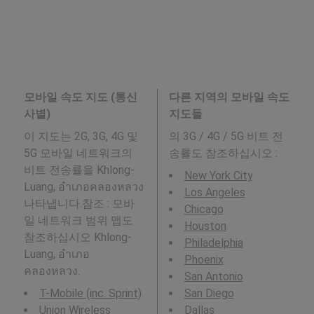
모바일 속도 지도 (통신
다른 지역의 모바일 속도
사별)
지도들
이 지도는 2G, 3G, 4G 및
의 3G / 4G / 5G 비트 전
5G 모바일 네트워크의
송률도 참조하십시오 :
비트 전송률을 Khlong-
New York City
Luang, อำเภอคลองหลวง
Los Angeles
나타냅니다.참조 : 모바
Chicago
일 네트워크 범위 맵도
Houston
참조하십시오 Khlong-
Philadelphia
Luang, อำเภอ
Phoenix
คลองหลวง.
San Antonio
T-Mobile (inc. Sprint)
San Diego
Union Wireless
Dallas