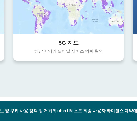
5G 지도
해당 지역의 모바일 서비스 범위 확인
보 및 쿠키 사용 정책
및 저희의 nPerf 테스트
최종 사용자 라이센스 계약
에