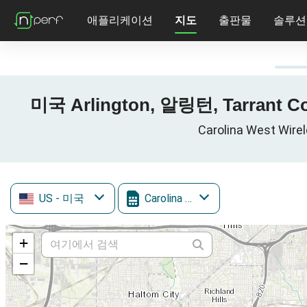
애플리케이션
지도
출판물
솔루션
미국 Arlington, 알링턴, Tarrant 
Carolina West W
US
- 미국
Carolina West Wireless
+
−