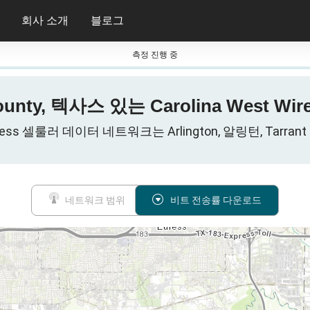
회사 소개
블로그
측정 진행 중
County, 텍사스 있는 Carolina West 
ireless 셀룰러 데이터 네트워크는 Arlington, 알링턴, Tarrant
네트워크 범위
비트 전송률 다운로드