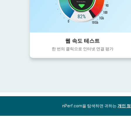
웹 속도 테스트
한 번의 클릭으로 인터넷 연결 평가
nPerf.com을 탐색하면 귀하는
개인 정