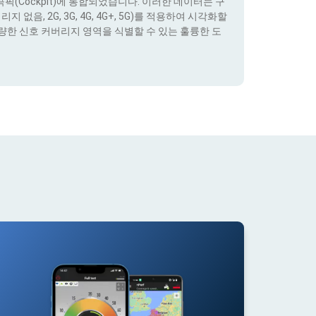
(Cockpit)에 통합되었습니다. 이러한 데이터는 구
없음, 2G, 3G, 4G, 4G+, 5G)를 적용하여 시각화할
량한 신호 커버리지 영역을 식별할 수 있는 훌륭한 도