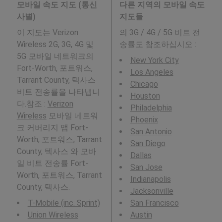
모바일 속도 지도 (통신
다른 지역의 모바일 속도
사별)
지도들
이 지도는 Verizon
의 3G / 4G / 5G 비트 전
Wireless 2G, 3G, 4G 및
송률도 참조하십시오 :
5G 모바일 네트워크의
New York City
Fort-Worth, 포트워스,
Los Angeles
Tarrant County, 텍사스
Chicago
비트 전송률을 나타냅니
Houston
다.참조 :
Verizon
Philadelphia
Wireless
모바일 네트워
Phoenix
크 커버리지 맵 Fort-
San Antonio
Worth, 포트워스, Tarrant
San Diego
County, 텍사스 와 모바
Dallas
일 비트 전송률 Fort-
San Jose
Worth, 포트워스, Tarrant
Indianapolis
County, 텍사스.
Jacksonville
T-Mobile (inc. Sprint)
San Francisco
Union Wireless
Austin