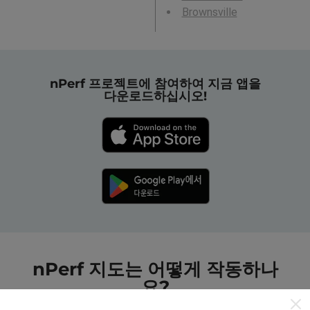
Brownsville
nPerf 프로젝트에 참여하여 지금 앱을
다운로드하십시오!
nPerf 지도는 어떻게 작동하나
요?