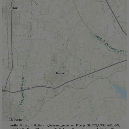
Leaflet
|
© Esri, HERE, Garmin, Intermap, increment P Corp., GEBCO, USGS, FAO, NPS,