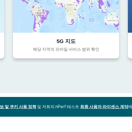
5G 지도
해당 지역의 모바일 서비스 범위 확인
보 및 쿠키 사용 정책
및 저희의 nPerf 테스트
최종 사용자 라이센스 계약
에