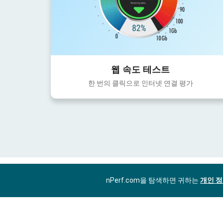
웹 속도 테스트
한 번의 클릭으로 인터넷 연결 평가
nPerf.com을 탐색하면 귀하는
개인 정