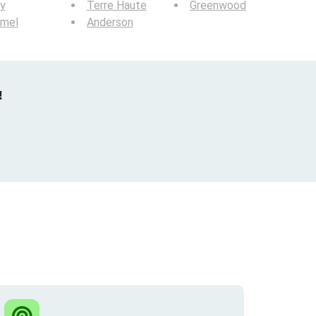
y
Terre Haute
Greenwood
rmel
Anderson
!