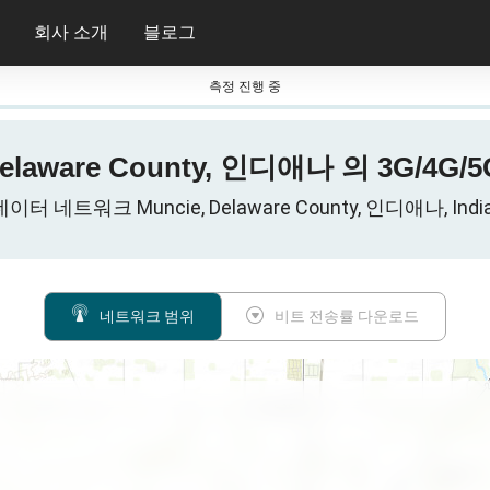
회사 소개
블로그
측정 진행 중
Delaware County, 인디애나 의 3G/4
터 네트워크 Muncie, Delaware County, 인디애나, Indi
네트워크 범위
비트 전송률 다운로드