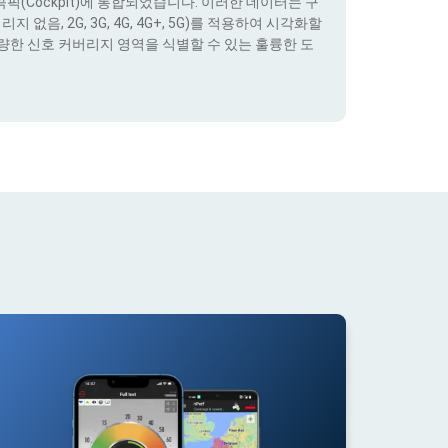
(Cockpit)에 통합되었습니다. 이러한 데이터는 구
없음, 2G, 3G, 4G, 4G+, 5G)를 적용하여 시각화할
량한 신호 커버리지 영역을 식별할 수 있는 훌륭한 도