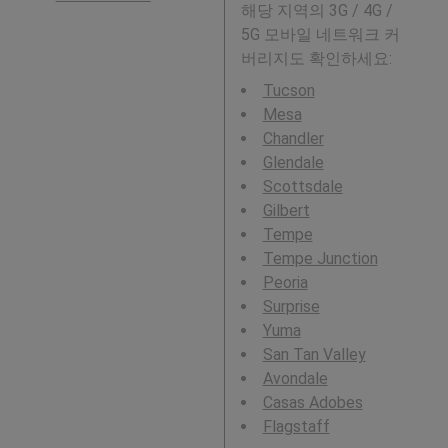
해당 지역의 3G / 4G /
5G 모바일 네트워크 커
버리지도 확인하세요:
Tucson
Mesa
Chandler
Glendale
Scottsdale
Gilbert
Tempe
Tempe Junction
Peoria
Surprise
Yuma
San Tan Valley
Avondale
Casas Adobes
Flagstaff