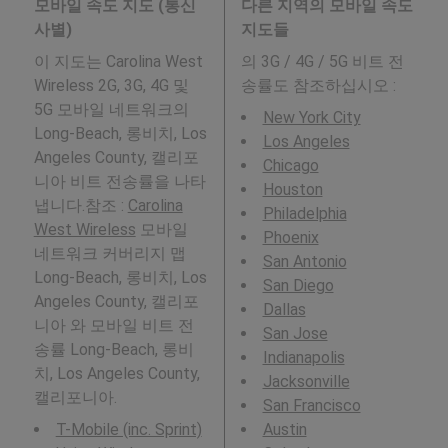
모바일 속도 지도 (통신
다른 지역의 모바일 속도
사별)
지도들
이 지도는 Carolina West
의 3G / 4G / 5G 비트 전
Wireless 2G, 3G, 4G 및
송률도 참조하십시오 :
5G 모바일 네트워크의
New York City
Long-Beach, 롱비치, Los
Los Angeles
Angeles County, 캘리포
Chicago
니아 비트 전송률을 나타
Houston
냅니다.참조 :
Carolina
Philadelphia
West Wireless
모바일
Phoenix
네트워크 커버리지 맵
San Antonio
Long-Beach, 롱비치, Los
San Diego
Angeles County, 캘리포
Dallas
니아 와 모바일 비트 전
San Jose
송률 Long-Beach, 롱비
Indianapolis
치, Los Angeles County,
Jacksonville
캘리포니아.
San Francisco
T-Mobile (inc. Sprint)
Austin