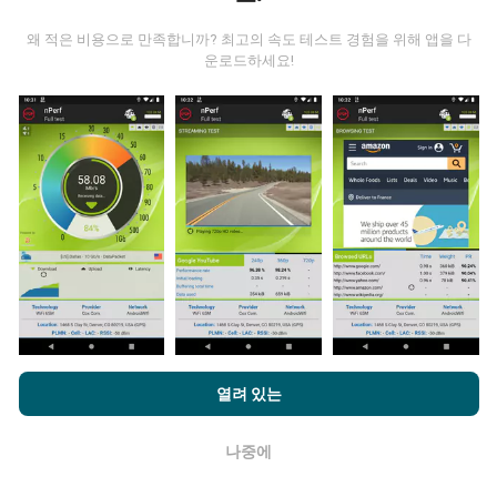
왜 적은 비용으로 만족합니까? 최고의 속도 테스트 경험을 위해 앱을 다
운로드하세요!
데이터는 어디에서 왔습니까?
데이터는 nPerf 앱 사용자가 수행한 테스트에서 수집됩니
다. 실제 현장에서 실제 조건에서 수행되는 테스트입니다.
참여하고 싶다면 nPerf 앱을 스마트폰에 다운로드 하면됩
니다.
데이터가 많을수록 지도는 더 광범위해질 것입니다!
nPerf.com을 탐색하면 귀하는
개인 정보 및 쿠키 사용 정책
및 저희
열려 있는
업데이트는 어떻게 이루어지나요?
의 nPerf 테스트
최종 사용자 라이센스 계약
에 동의할 수 있습니다.
나중에
네트워크 범위 지도는 1 시간마다 봇에 의해 자동으로 업
확인
데이트됩니다. 스피드 지도는
15 분마다 업데이트
됩니다.