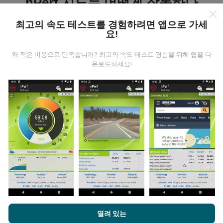
nPerf 지도는 어떻게 작동하나
요?
최고의 속도 테스트를 경험하려면 앱으로 가세
요!
왜 적은 비용으로 만족합니까? 최고의 속도 테스트 경험을 위해 앱을 다
운로드하세요!
데이터는 어디에서 왔습니까?
데이터는 nPerf 앱 사용자가 수행한 테스트에서 수집됩니
다. 실제 현장에서 실제 조건에서 수행되는 테스트입니다.
참여하고 싶다면 nPerf 앱을 스마트폰에 다운로드 하면됩
니다.
데이터가 많을수록 지도는 더 광범위해질 것입니다!
nPerf.com을 탐색하면 귀하는
개인 정보 및 쿠키 사용 정책
및 저희
열려 있는
업데이트는 어떻게 이루어지나요?
의 nPerf 테스트
최종 사용자 라이센스 계약
에 동의할 수 있습니다.