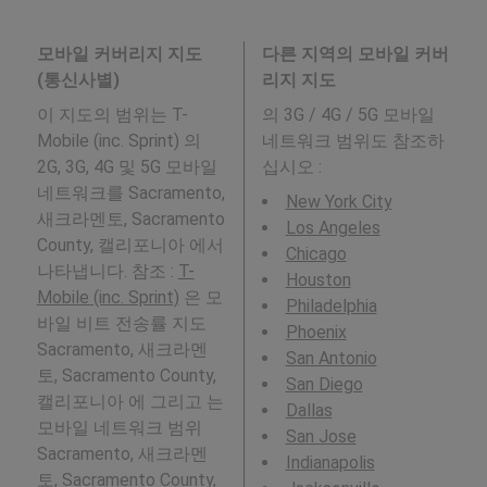
모바일 커버리지 지도
다른 지역의 모바일 커버
(통신사별)
리지 지도
이 지도의 범위는 T-
의 3G / 4G / 5G 모바일
Mobile (inc. Sprint) 의
네트워크 범위도 참조하
2G, 3G, 4G 및 5G 모바일
십시오 :
네트워크를 Sacramento,
New York City
새크라멘토, Sacramento
Los Angeles
County, 캘리포니아 에서
Chicago
나타냅니다. 참조 :
T-
Houston
Mobile (inc. Sprint)
은 모
Philadelphia
바일 비트 전송률 지도
Phoenix
Sacramento, 새크라멘
San Antonio
토, Sacramento County,
San Diego
캘리포니아 에 그리고 는
Dallas
모바일 네트워크 범위
San Jose
Sacramento, 새크라멘
Indianapolis
토, Sacramento County,