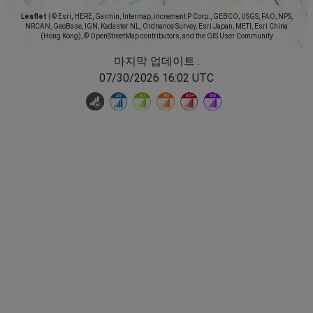
Leaflet
|
© Esri, HERE, Garmin, Intermap, increment P Corp., GEBCO, USGS, FAO, NPS,
NRCAN, GeoBase, IGN, Kadaster NL, Ordnance Survey, Esri Japan, METI, Esri China
(Hong Kong), © OpenStreetMap contributors, and the GIS User Community
마지막 업데이트 :
07/30/2026 16:02 UTC