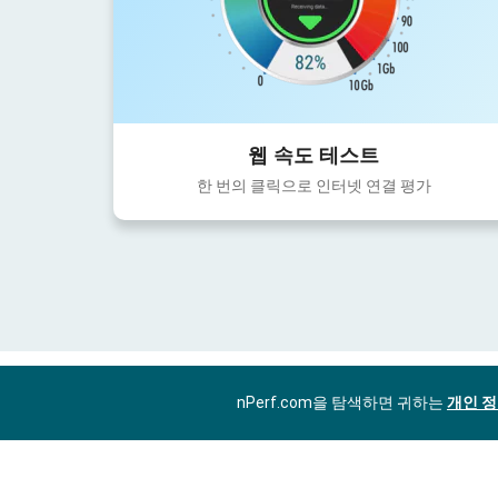
웹 속도 테스트
한 번의 클릭으로 인터넷 연결 평가
nPerf.com을 탐색하면 귀하는
개인 정