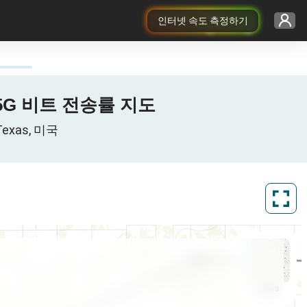
인터넷 속도 측정하기
4G/5G 비트 전송률 지도
exas, 미국
ArcGIS