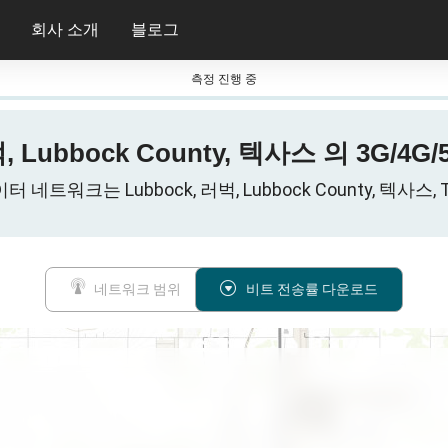
회사 소개
블로그
측정 진행 중
, Lubbock County, 텍사스 의 3G/
 네트워크는 Lubbock, 러벅, Lubbock County, 텍사스, T
네트워크 범위
비트 전송률 다운로드