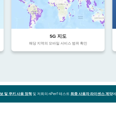
5G 지도
해당 지역의 모바일 서비스 범위 확인
보 및 쿠키 사용 정책
및 저희의 nPerf 테스트
최종 사용자 라이센스 계약
에