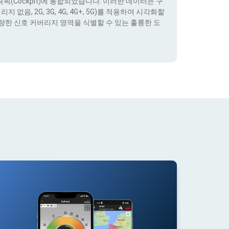
(Cockpit)에 통합되었습니다. 이러한 데이터는 구
없음, 2G, 3G, 4G, 4G+, 5G)를 적용하여 시각화할
량한 신호 커버리지 영역을 식별할 수 있는 훌륭한 도