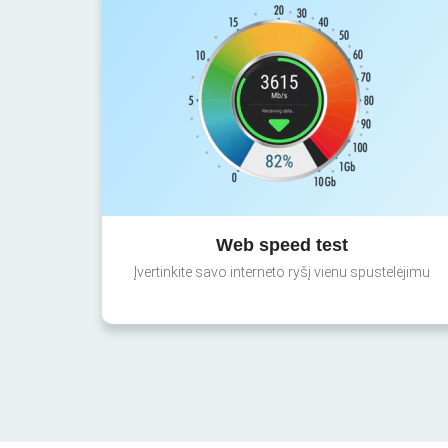
Web speed test
Įvertinkite savo interneto ryšį vienu spustelėjimu