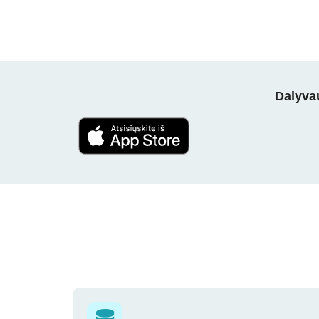
Dalyvau