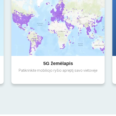
5G žemėlapis
Patikrinkite mobiliojo ryšio aprėptį savo vietovėje