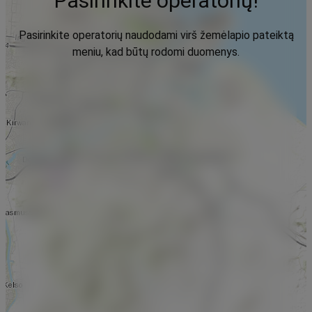
Pasirinkite operatorių!
Pasirinkite operatorių naudodami virš žemėlapio pateiktą
meniu, kad būtų rodomi duomenys.