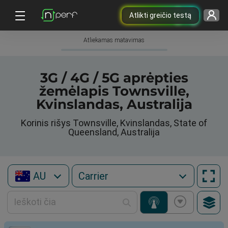
Atlikti greičio testą
Atliekamas matavimas
3G / 4G / 5G aprėpties
žemėlapis Townsville,
Kvinslandas, Australija
Korinis rišys Townsville, Kvinslandas, State of
Queensland, Australija
AU