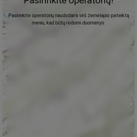
Pasirinkite operatorių!
Pasirinkite operatorių naudodami virš žemėlapio pateiktą
meniu, kad būtų rodomi duomenys.