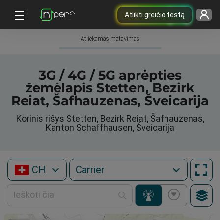
Atlikti greičio testą
Atliekamas matavimas
3G / 4G / 5G aprėpties
žemėlapis Stetten, Bezirk
Reiat, Šafhauzenas, Šveicarija
Korinis rišys Stetten, Bezirk Reiat, Šafhauzenas,
Kanton Schaffhausen, Šveicarija
CH