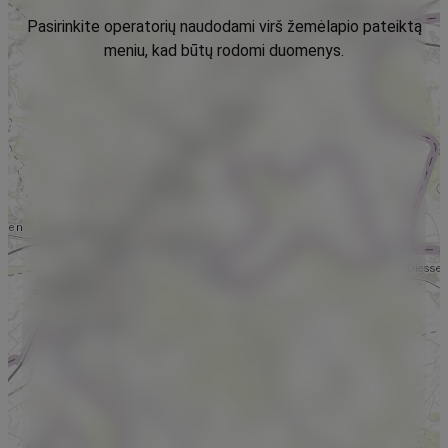
Pasirinkite operatorių naudodami virš žemėlapio pateiktą
meniu, kad būtų rodomi duomenys.