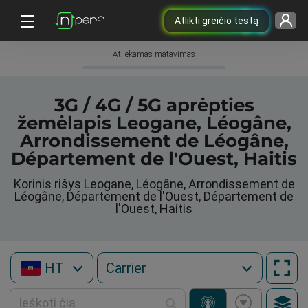
Atlikti greičio testą
Atliekamas matavimas
3G / 4G / 5G aprėpties
žemėlapis Leogane, Léogâne,
Arrondissement de Léogâne,
Département de l'Ouest, Haitis
Korinis rišys Leogane, Léogâne, Arrondissement de
Léogâne, Département de l'Ouest, Département de
l'Ouest, Haitis
HT