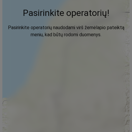
Pasirinkite operatorių!
Pasirinkite operatorių naudodami virš žemėlapio pateiktą
meniu, kad būtų rodomi duomenys.