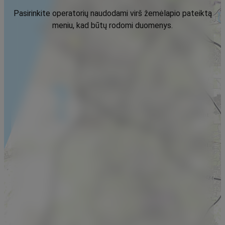
Pasirinkite operatorių naudodami virš žemėlapio pateiktą
meniu, kad būtų rodomi duomenys.