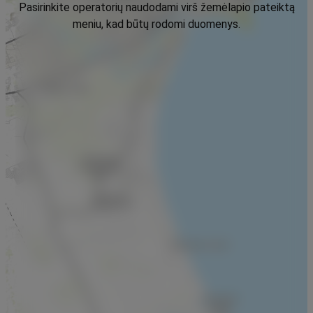
Pasirinkite operatorių naudodami virš žemėlapio pateiktą
meniu, kad būtų rodomi duomenys.