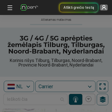
Atlikti greičio testą
Atliekamas matavimas
3G / 4G / 5G aprėpties
žemėlapis Tilburg, Tilburgas,
Noord-Brabant, Nyderlandai
Korinis rišys Tilburg, Tilburgas, Noord-Brabant,
Provincie Noord-Brabant, Nyderlandai
NL