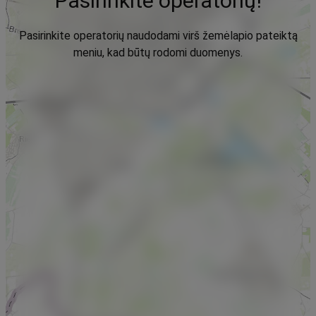
Pasirinkite operatorių!
Pasirinkite operatorių naudodami virš žemėlapio pateiktą
meniu, kad būtų rodomi duomenys.