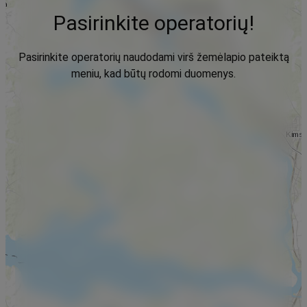
Pasirinkite operatorių!
Pasirinkite operatorių naudodami virš žemėlapio pateiktą
meniu, kad būtų rodomi duomenys.