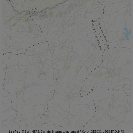
Leaflet
|
© Esri, HERE, Garmin, Intermap, increment P Corp., GEBCO, USGS, FAO, NPS,