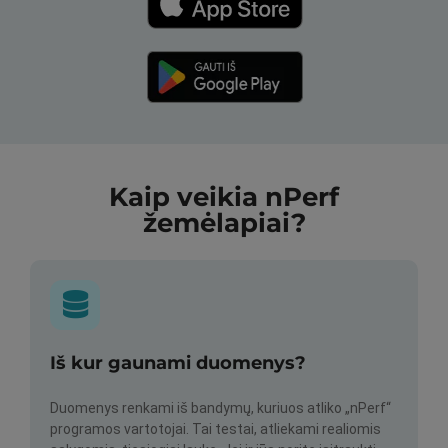
Kaip veikia nPerf
žemėlapiai?
Iš kur gaunami duomenys?
Duomenys renkami iš bandymų, kuriuos atliko „nPerf“
programos vartotojai. Tai testai, atliekami realiomis