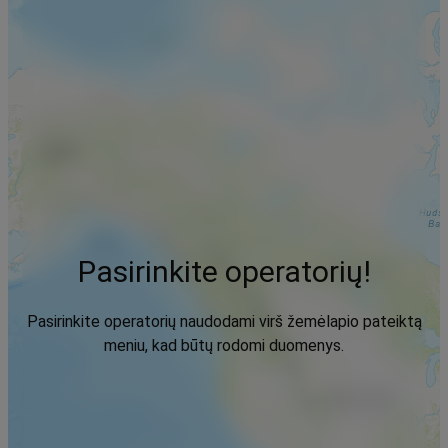
Pasirinkite operatorių!
Pasirinkite operatorių naudodami virš žemėlapio pateiktą
meniu, kad būtų rodomi duomenys.