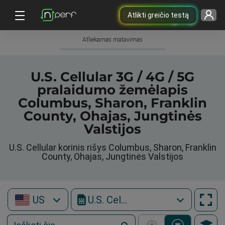
Atlikti greičio testą
Atliekamas matavimas
U.S. Cellular 3G / 4G / 5G
pralaidumo žemėlapis
Columbus, Sharon, Franklin
County, Ohajas, Jungtinės
Valstijos
U.S. Cellular korinis rišys Columbus, Sharon, Franklin
County, Ohajas, Jungtinės Valstijos
US
U.S. Cellular