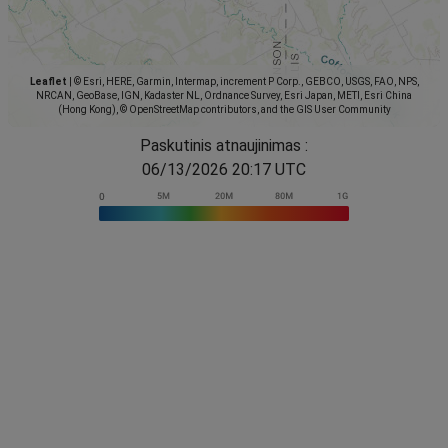
Leaflet
|
© Esri, HERE, Garmin, Intermap, increment P Corp., GEBCO, USGS, FAO, NPS,
NRCAN, GeoBase, IGN, Kadaster NL, Ordnance Survey, Esri Japan, METI, Esri China
(Hong Kong), © OpenStreetMap contributors, and the GIS User Community
Paskutinis atnaujinimas :
06/13/2026 20:17 UTC