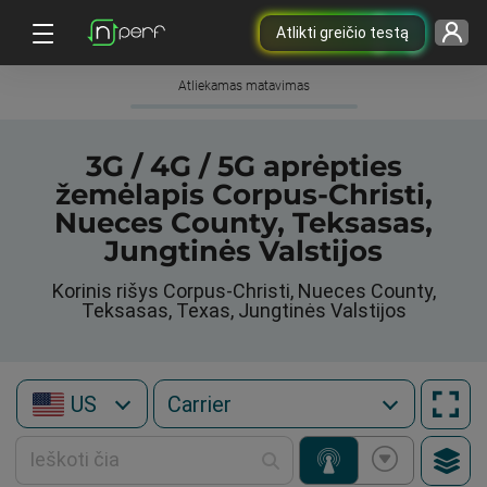
Atlikti greičio testą
Atliekamas matavimas
3G / 4G / 5G aprėpties
žemėlapis Corpus-Christi,
Nueces County, Teksasas,
Jungtinės Valstijos
Korinis rišys Corpus-Christi, Nueces County,
Teksasas, Texas, Jungtinės Valstijos
US