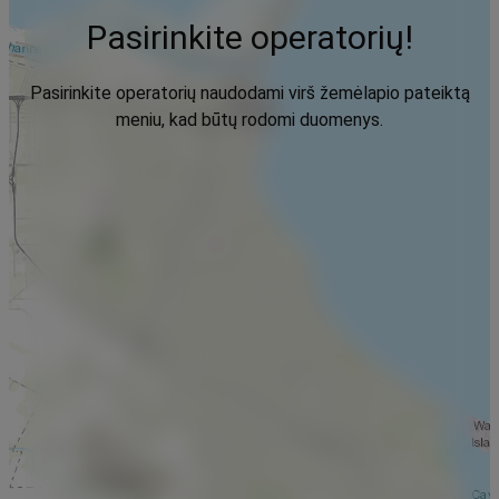
Pasirinkite operatorių!
Pasirinkite operatorių naudodami virš žemėlapio pateiktą
meniu, kad būtų rodomi duomenys.