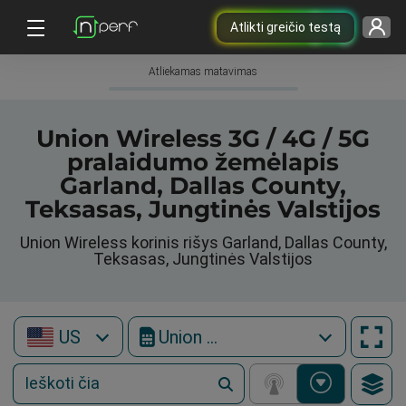
Atlikti greičio testą
Atliekamas matavimas
Union Wireless 3G / 4G / 5G
pralaidumo žemėlapis
Garland, Dallas County,
Teksasas, Jungtinės Valstijos
Union Wireless korinis rišys Garland, Dallas County,
Teksasas, Jungtinės Valstijos
US
Union Wireless