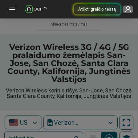
Atlikti greičio testą
Atliekamas matavimas
Verizon Wireless 3G / 4G / 5G
pralaidumo žemėlapis San-
Jose, San Chozė, Santa Clara
County, Kalifornija, Jungtinės
Valstijos
Verizon Wireless korinis rišys San-Jose, San Chozė,
Santa Clara County, Kalifornija, Jungtinės Valstijos
US
Verizon Wireless