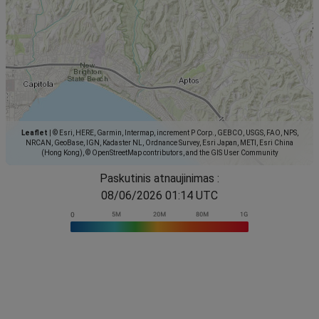
Leaflet
|
© Esri, HERE, Garmin, Intermap, increment P Corp., GEBCO, USGS, FAO, NPS,
NRCAN, GeoBase, IGN, Kadaster NL, Ordnance Survey, Esri Japan, METI, Esri China
(Hong Kong), © OpenStreetMap contributors, and the GIS User Community
Paskutinis atnaujinimas :
08/06/2026 01:14 UTC