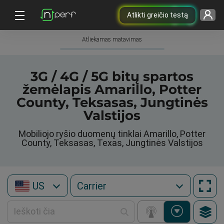
Atlikti greičio testą
Atliekamas matavimas
3G / 4G / 5G bitų spartos
žemėlapis Amarillo, Potter
County, Teksasas, Jungtinės
Valstijos
Mobiliojo ryšio duomenų tinklai Amarillo, Potter
County, Teksasas, Texas, Jungtinės Valstijos
US