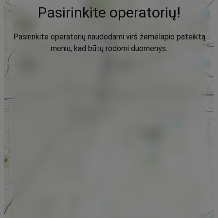
Pasirinkite operatorių!
Pasirinkite operatorių naudodami virš žemėlapio pateiktą
meniu, kad būtų rodomi duomenys.