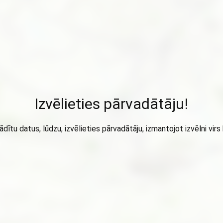
Izvēlieties pārvadātāju!
ādītu datus, lūdzu, izvēlieties pārvadātāju, izmantojot izvēlni virs