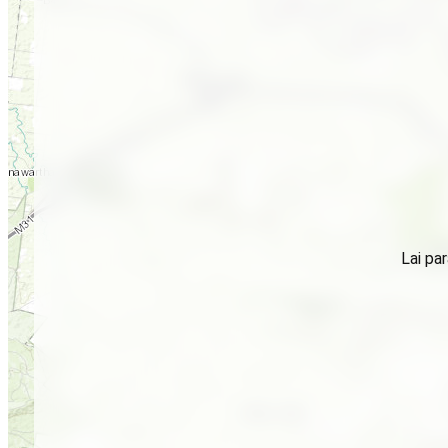
Lai par