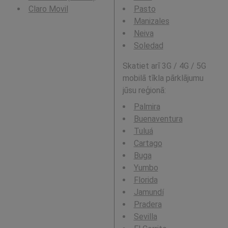
Claro Movil
Pasto
Manizales
Neiva
Soledad
Skatiet arī 3G / 4G / 5G
mobilā tīkla pārklājumu
jūsu reģionā:
Palmira
Buenaventura
Tuluá
Cartago
Buga
Yumbo
Florida
Jamundí
Pradera
Sevilla