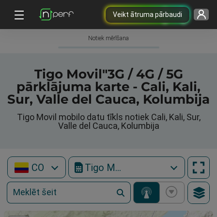
Veikt ātruma pārbaudi
Notiek mērīšana
Tigo Movil"3G / 4G / 5G
pārklājuma karte - Cali, Kali,
Sur, Valle del Cauca, Kolumbija
Tigo Movil mobilo datu tīkls notiek Cali, Kali, Sur,
Valle del Cauca, Kolumbija
CO
Tigo Movil