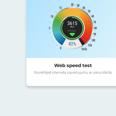
Web speed test
Novērtējiet interneta savienojumu ar vienu klikšķi