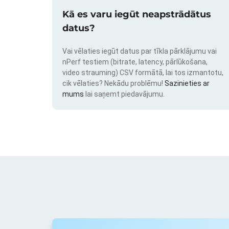
Kā es varu iegūt neapstrādātus
datus?
Vai vēlaties iegūt datus par tīkla pārklājumu vai
nPerf testiem (bitrate, latency, pārlūkošana,
video strauming) CSV formātā, lai tos izmantotu,
cik vēlaties? Nekādu problēmu!
Sazinieties ar
mums
lai saņemt piedavājumu.