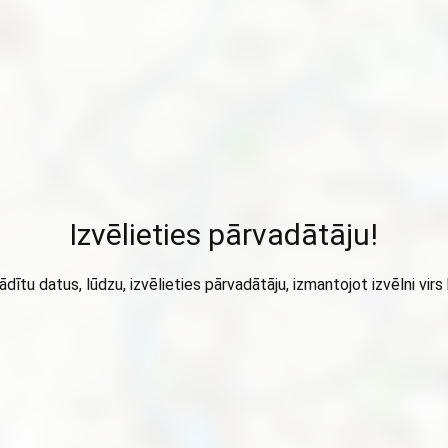
Izvēlieties pārvadātāju!
ādītu datus, lūdzu, izvēlieties pārvadātāju, izmantojot izvēlni virs