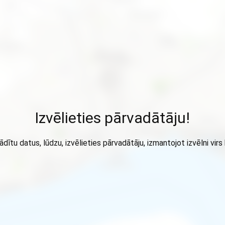
Izvēlieties pārvadātāju!
ādītu datus, lūdzu, izvēlieties pārvadātāju, izmantojot izvēlni virs