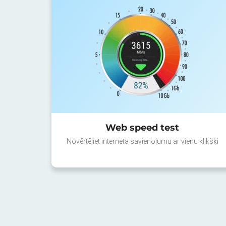
Web speed test
Novērtējiet interneta savienojumu ar vienu klikšķi