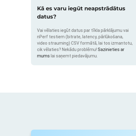
Kā es varu iegūt neapstrādātus
datus?
Vai vēlaties iegūt datus par tīkla pārklājumu vai
nPerf testiem (bitrate, latency, pārlūkošana,
video strauming) CSV formātā, lai tos izmantotu,
cik vēlaties? Nekādu problēmu!
Sazinieties ar
mums
lai saņemt piedavājumu.