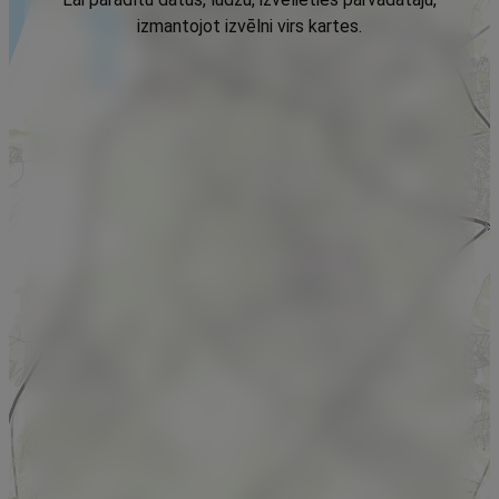
izmantojot izvēlni virs kartes.