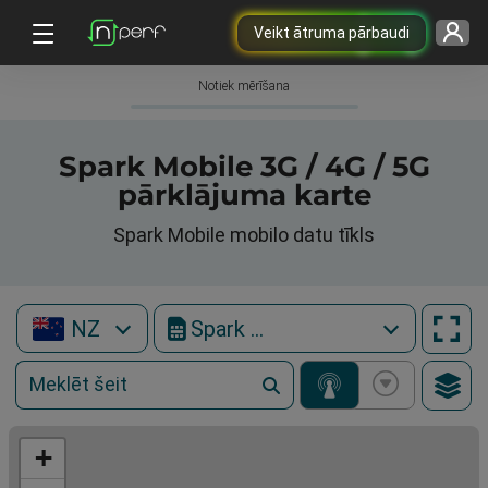
Veikt ātruma pārbaudi
Notiek mērīšana
Spark Mobile 3G / 4G / 5G
pārklājuma karte
Spark Mobile mobilo datu tīkls
NZ
Spark Mobile
+