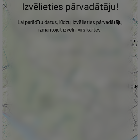
Izvēlieties pārvadātāju!
Lai parādītu datus, lūdzu, izvēlieties pārvadātāju,
izmantojot izvēlni virs kartes.