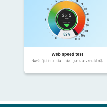
Web speed test
Novērtējiet interneta savienojumu ar vienu klikšķi