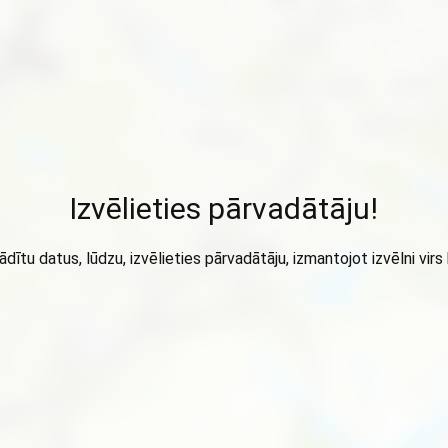
Izvēlieties pārvadātāju!
ādītu datus, lūdzu, izvēlieties pārvadātāju, izmantojot izvēlni virs