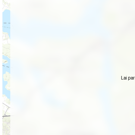
Lai par