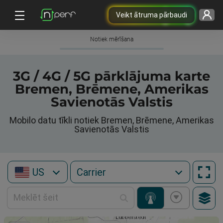
Veikt ātruma pārbaudi
Notiek mērīšana
3G / 4G / 5G pārklājuma karte
Bremen, Brēmene, Amerikas
Savienotās Valstis
Mobilo datu tīkli notiek Bremen, Brēmene, Amerikas
Savienotās Valstis
US