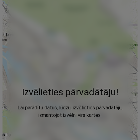
Izvēlieties pārvadātāju!
Lai parādītu datus, lūdzu, izvēlieties pārvadātāju,
izmantojot izvēlni virs kartes.