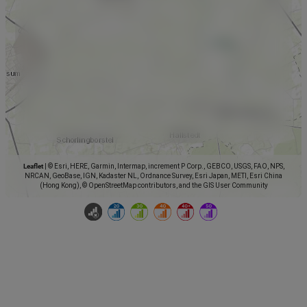
Leaflet
|
© Esri, HERE, Garmin, Intermap, increment P Corp., GEBCO, USGS, FAO, NPS,
NRCAN, GeoBase, IGN, Kadaster NL, Ordnance Survey, Esri Japan, METI, Esri China
(Hong Kong), © OpenStreetMap contributors, and the GIS User Community