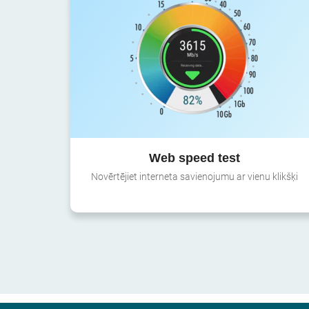
Web speed test
Novērtējiet interneta savienojumu ar vienu klikšķi