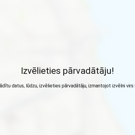
Izvēlieties pārvadātāju!
ādītu datus, lūdzu, izvēlieties pārvadātāju, izmantojot izvēlni virs